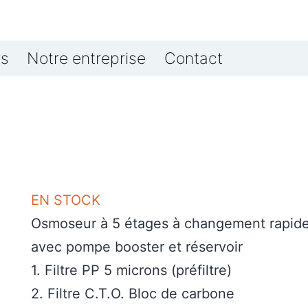
rs
Notre entreprise
Contact
EN STOCK
Osmoseur à 5 étages à changement rapid
avec pompe booster et réservoir
1. Filtre PP 5 microns (préfiltre)
2. Filtre C.T.O. Bloc de carbone